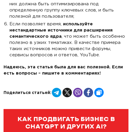
них должна быть оптимизирована под
определенную группу ключевых слов, и быть
полезной для пользователя;
Если позволяет время,
используйте
нестандартные источники для расширения
семантического ядра
, что может быть особенно
полезно в узких тематиках. В качестве примера
таких источников можно привести форумы,
сервисы вопросов и ответов, YouTube.
Надеюсь, эта статья была для вас полезной. Если
есть вопросы – пишите в комментариях!
Telegram
X
Viber
Facebook
Copy
Поделиться статьей:
Link
КАК ПРОДВИГАТЬ БИЗНЕС В
CHATGPT И ДРУГИХ AI?