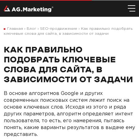
Главная
›
Блог
›
SEO-продвижение
›
Как правильно подобрать
ключевые слова для сайта, в зависимости от задачи
КАК ПРАВИЛЬНО
ПОДОБРАТЬ КЛЮЧЕВЫЕ
СЛОВА ДЛЯ САЙТА, В
ЗАВИСИМОСТИ ОТ ЗАДАЧИ
В основе алгоритмов Google и других
современных поисковых систем лежит поиск на
основе ключевых слов. Исходя из этого и ряда
других параметров, алгоритм определяет интент
пользователя, то есть, его намерения, пытаясь
понять, какие варианты результатов в выдаче ему
представить.