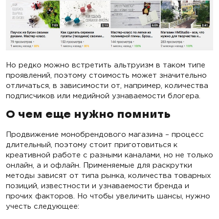
Но редко можно встретить альтруизм в таком типе
проявлений, поэтому стоимость может значительно
отличаться, в зависимости от, например, количества
подписчиков или медийной узнаваемости блогера.
О чем еще нужно помнить
Продвижение монобрендового магазина – процесс
длительный, поэтому стоит приготовиться к
креативной работе с разными каналами, но не только
онлайн, а и офлайн. Применяемые для раскрутки
методы зависят от типа рынка, количества товарных
позиций, известности и узнаваемости бренда и
прочих факторов. Но чтобы увеличить шансы, нужно
учесть следующее: