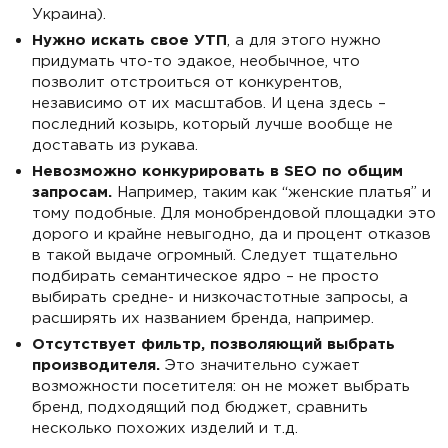
Украина).
Нужно искать свое УТП
, а для этого нужно
придумать что-то эдакое, необычное, что
позволит отстроиться от конкурентов,
независимо от их масштабов. И цена здесь –
последний козырь, который лучше вообще не
доставать из рукава.
Невозможно конкурировать в SEO по общим
запросам.
Например, таким как “женские платья” и
тому подобные. Для монобрендовой площадки это
дорого и крайне невыгодно, да и процент отказов
в такой выдаче огромный. Следует тщательно
подбирать семантическое ядро – не просто
выбирать средне- и низкочастотные запросы, а
расширять их названием бренда, например.
Отсутствует фильтр, позволяющий выбрать
производителя.
Это значительно сужает
возможности посетителя: он не может выбрать
бренд, подходящий под бюджет, сравнить
несколько похожих изделий и т.д.