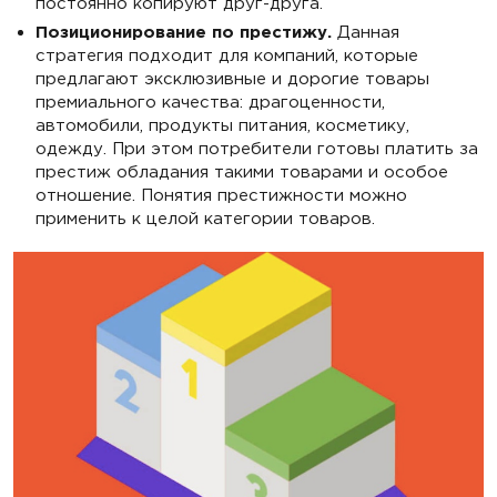
постоянно копируют друг-друга.
Позиционирование по престижу.
Данная
стратегия подходит для компаний, которые
предлагают эксклюзивные и дорогие товары
премиального качества: драгоценности,
автомобили, продукты питания, косметику,
одежду. При этом потребители готовы платить за
престиж обладания такими товарами и особое
отношение. Понятия престижности можно
применить к целой категории товаров.