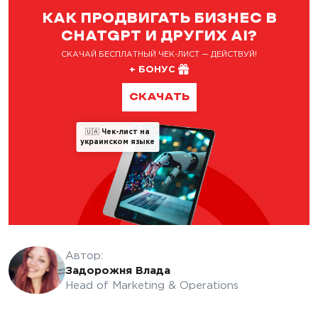
КАК ПРОДВИГАТЬ БИЗНЕС В
CHATGPT И ДРУГИХ AI?
СКАЧАЙ БЕСПЛАТНЫЙ ЧЕК-ЛИСТ — ДЕЙСТВУЙ!
+ БОНУС
СКАЧАТЬ
🇺🇦
Чек-лист на
украинском языке
Автор:
Задорожня Влада
Head of Marketing & Operations