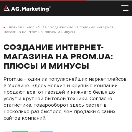
Главная
›
Блог
›
SEO-продвижение
›
Создание интернет-
магазина на Prom.ua: плюсы и минусы
СОЗДАНИЕ ИНТЕРНЕТ-
МАГАЗИНА НА PROM.UA:
ПЛЮСЫ И МИНУСЫ
Prom.ua – один из популярнейших маркетплейсов
в Украине. Здесь мелкие и крупные компании
продают все: от гвоздей и нижнего белья до
услуг и крупной бытовой техники. Согласно
статистике, товарооборот здесь растет в
несколько раз быстрее, чем продажи с самих
сайтов компаний.