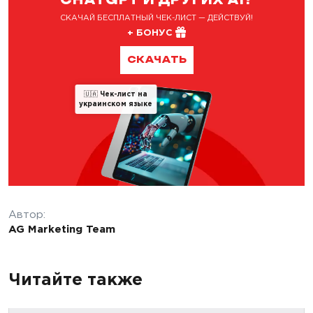
CHATGPT И ДРУГИХ AI?
СКАЧАЙ БЕСПЛАТНЫЙ ЧЕК-ЛИСТ — ДЕЙСТВУЙ!
+ БОНУС
СКАЧАТЬ
🇺🇦
Чек-лист на
украинском языке
Автор:
AG Marketing Team
Читайте также