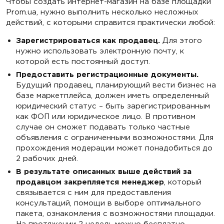
Чтобы создать интернет-магазин на базе площадки
Prom.ua, нужно выполнить несколько несложных
действий, с которыми справится практически любой:
Зарегистрироваться как продавец.
Для этого
нужно использовать электронную почту, к
которой есть постоянный доступ.
Предоставить регистрационные документы.
Будущий продавец, планирующий вести бизнес на
базе маркетплейса, должен иметь определенный
юридический статус – быть зарегистрированным
как ФОП или юридическое лицо. В противном
случае он сможет подавать только частные
объявления с ограниченными возможностями. Для
прохождения модерации может понадобиться до
2 рабочих дней.
В результате описанных выше действий за
продавцом закрепляется менеджер
, который
связывается с ним для предоставления
консультаций, помощи в выборе оптимального
пакета, ознакомления с возможностями площадки.
На протяжении 2 недель можно бесплатно