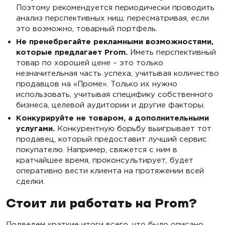
Поэтому рекомендуется периодически проводить
анализ перспективных ниш, пересматривая, если
это возможно, товарный портфель.
Не пренебрегайте рекламными возможностями,
которые предлагает Prom.
Иметь перспективный
товар по хорошей цене – это только
незначительная часть успеха, учитывая количество
продавцов на «Проме». Только их нужно
использовать, учитывая специфику собственного
бизнеса, целевой аудитории и другие факторы.
Конкурируйте не товаром, а дополнительными
услугами.
Конкурентную борьбу выигрывает тот
продавец, который предоставит лучший сервис
покупателю. Например, свяжется с ним в
кратчайшее время, проконсультирует, будет
оперативно вести клиента на протяжении всей
сделки.
Стоит ли работать на Prom?
Подведем краткие итоги всего, что было описано