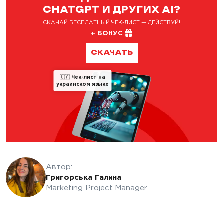
CHATGPT И ДРУГИХ AI?
СКАЧАЙ БЕСПЛАТНЫЙ ЧЕК-ЛИСТ — ДЕЙСТВУЙ!
+ БОНУС
СКАЧАТЬ
🇺🇦
Чек-лист на
украинском языке
Автор:
Григорська Галина
Marketing Project Manager