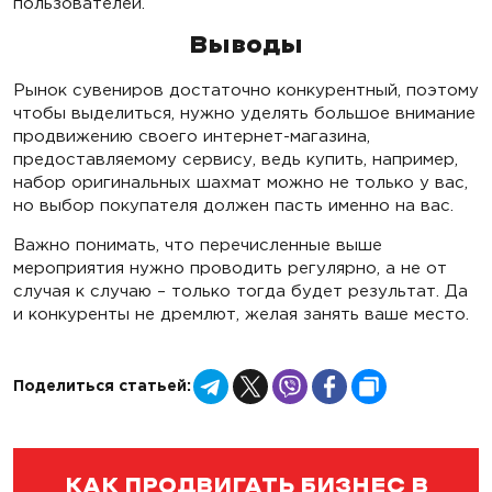
пользователей.
Выводы
Рынок сувениров достаточно конкурентный, поэтому
чтобы выделиться, нужно уделять большое внимание
продвижению своего интернет-магазина,
предоставляемому сервису, ведь купить, например,
набор оригинальных шахмат можно не только у вас,
но выбор покупателя должен пасть именно на вас.
Важно понимать, что перечисленные выше
мероприятия нужно проводить регулярно, а не от
случая к случаю – только тогда будет результат. Да
и конкуренты не дремлют, желая занять ваше место.
Telegram
X
Viber
Facebook
Copy
Поделиться статьей:
Link
КАК ПРОДВИГАТЬ БИЗНЕС В