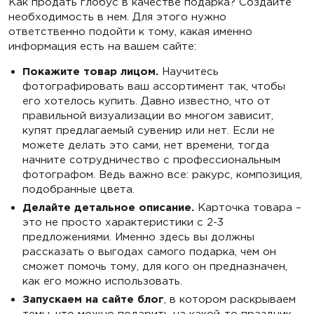
Как продать глобус в качестве подарка? Создайте
необходимость в нем. Для этого нужно
ответственно подойти к тому, какая именно
информация есть на вашем сайте:
Покажите товар лицом.
Научитесь
фотографировать ваш ассортимент так, чтобы
его хотелось купить. Давно известно, что от
правильной визуализации во многом зависит,
купят предлагаемый сувенир или нет. Если не
можете делать это сами, нет времени, тогда
начните сотрудничество с профессиональным
фотографом. Ведь важно все: ракурс, композиция,
подобранные цвета.
Делайте детальное описание.
Карточка товара –
это не просто характеристики с 2-3
предложениями. Именно здесь вы должны
рассказать о выгодах самого подарка, чем он
сможет помочь тому, для кого он предназначен,
как его можно использовать.
Запускаем на сайте блог
, в котором раскрываем
темы, что можно подарить на какой-то праздник,