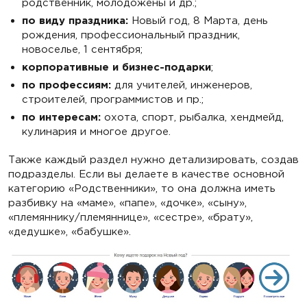
родственник, молодожены и др.;
по виду праздника:
Новый год, 8 Марта, день
рождения, профессиональный праздник,
новоселье, 1 сентября;
корпоративные и бизнес-подарки
;
по профессиям:
для учителей, инженеров,
строителей, программистов и пр.;
по интересам:
охота, спорт, рыбалка, хендмейд,
кулинария и многое другое.
Также каждый раздел нужно детализировать, создав
подразделы. Если вы делаете в качестве основной
категорию «Родственники», то она должна иметь
разбивку на «маме», «папе», «дочке», «сыну»,
«племяннику/племяннице», «сестре», «брату»,
«дедушке», «бабушке».