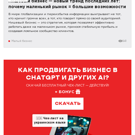
Нишевый бизнес — новый тренд последних лет:
почему маленький рынок = большие возможности
В мире глобализации и переизбытка информации выигрывает не тот,
кто кричит громче всех, а тот, кто говорит прямо со своей аудиторией.
Нишевый бизнес — это стратегия, которая позволяет эффективно
работать даже на маленьком рынке, принося стабильную прибыль и
создавая лояльное сообщество клиентов.
Малый бизнес
941
КАК ПРОДВИГАТЬ БИЗНЕС В
CHATGPT И ДРУГИХ AI?
СКАЧАЙ БЕСПЛАТНЫЙ ЧЕК-ЛИСТ — ДЕЙСТВУЙ!
+ БОНУС
СКАЧАТЬ
🇺🇦
Чек-лист на
украинском языке