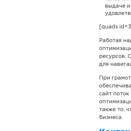
выдаче и
удовлетв
[quads id=3
Работая на
оптимизаци
ресурсов. 
для навига
При грамот
обеспечива
сайт поток
оптимизаци
также то, 
бизнеса.