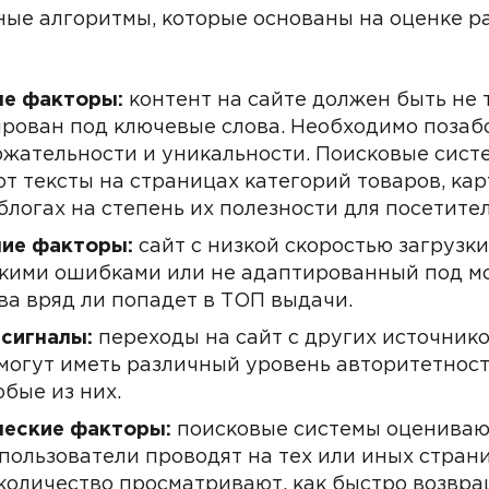
ые алгоритмы, которые основаны на оценке р
ые факторы:
контент на сайте должен быть не 
рован под ключевые слова. Необходимо позабо
ржательности и уникальности. Поисковые сист
т тексты на страницах категорий товаров, кар
 блогах на степень их полезности для посетите
ие факторы:
сайт с низкой скоростью загрузки
кими ошибками или не адаптированный под м
ва вряд ли попадет в ТОП выдачи.
сигналы:
переходы на сайт с других источнико
могут иметь различный уровень авторитетност
бые из них.
ческие факторы:
поисковые системы оценивают
пользователи проводят на тех или иных страни
 количество просматривают, как быстро возвр