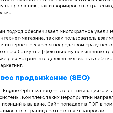
у направлению, так и формировать стратегию
лько.
й подход обеспечивает многократное увелич
интернет-магазина, так как пользователь взаи
 и интернет-ресурсом посредством сразу неск
то способствует эффективному повышению тр
же рассмотрим, что должен включать в себя к
аркетинг.
вое продвижение (SEO)
h Engine Optimization) — это оптимизация сайт
системы. Комплекс таких мероприятий направ
позиций в выдаче. Сайт попадает в ТОП в том 
жимое его страниц соответствует запросам