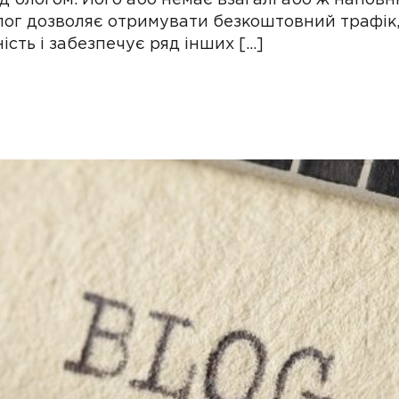
блог дозволяє отримувати безкоштовний трафік,
ість і забезпечує ряд інших […]