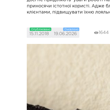
приносячи істотної користі. Адже 
клієнтами, підвищувати їхню лояльн
Опубліковано
Оновлено
1644
15.11.2018
19.06.2026