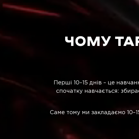
ЧОМУ ТАР
Перші 10–15 днів – це навчан
спочатку навчається: збирає 
Саме тому ми закладаємо 10–15