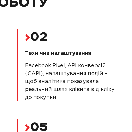
РОБОТУ
02
Технічне налаштування
Facebook Pixel, API конверсій
(CAPI), налаштування подій –
щоб аналітика показувала
реальний шлях клієнта від кліку
до покупки.
05