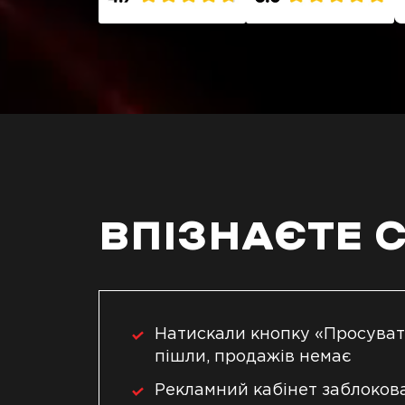
ВПІЗНАЄТЕ 
Натискали кнопку «Просуват
пішли, продажів немає
Рекламний кабінет заблокова