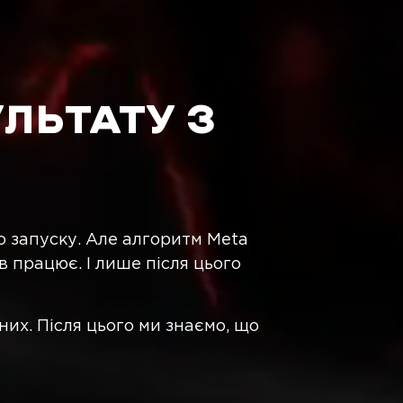
УЛЬТАТУ З
го запуску. Але алгоритм Meta
ив працює. І лише після цього
них. Після цього ми знаємо, що