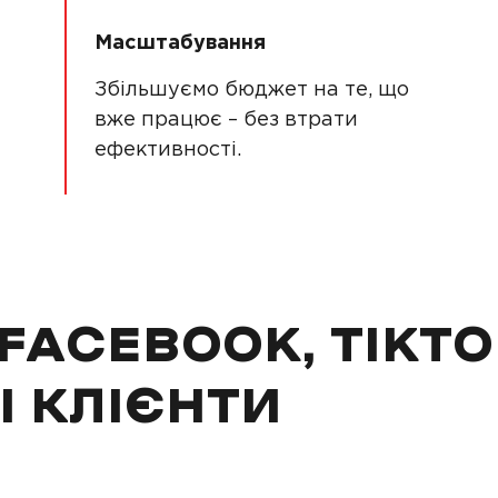
Масштабування
Збільшуємо бюджет на те, що
вже працює – без втрати
ефективності.
FACEBOOK, TIKTO
І КЛІЄНТИ