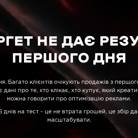
ГЕТ НЕ ДАЄ РЕЗ
ПЕРШОГО ДНЯ
ня. Багато клієнтів очікують продажів з першо
дані про те, хто клікає, хто купує, який креат
можна говорити про оптимізацію реклами.
 днів на тест – це не втрата грошей, це збір да
масштабувати.