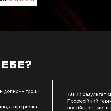
СЕБЕ?
и допис» – гроші
Такий результат с
Професійний таргет
но, а підтримка
постійна оптимізац