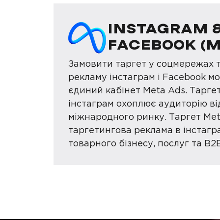
INSTAGRAM 
FACEBOOK (M
Замовити таргет у соцмережах 
рекламу інстаграм і Facebook м
єдиний кабінет Meta Ads. Тарге
інстаграм охоплює аудиторію ві
міжнародного ринку. Таргет Met
таргетингова реклама в інстагра
товарного бізнесу, послуг та B2B