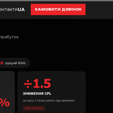
онтакти
UA
ЗАМОВИТИ ДЗВІНОК
 прибуток