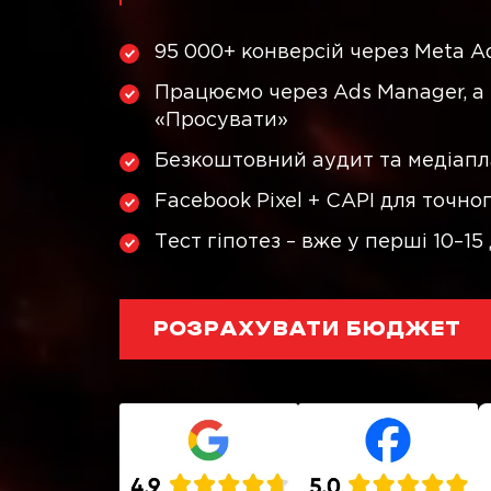
95 000+ конверсій через Meta A
Працюємо через Ads Manager, а
«Просувати»
Безкоштовний аудит та медіапл
Facebook Pixel + CAPI для точно
Тест гіпотез – вже у перші 10–15
РОЗРАХУВАТИ БЮДЖЕТ