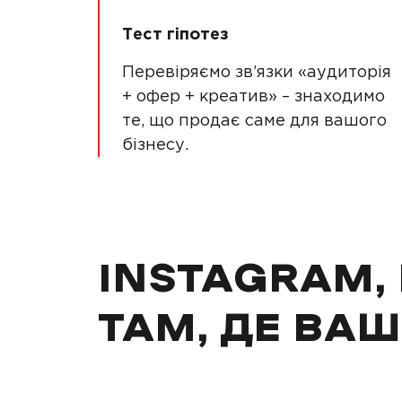
Тест гіпотез
Перевіряємо зв’язки «аудиторія
+ офер + креатив» – знаходимо
те, що продає саме для вашого
бізнесу.
INSTAGRAM, 
ТАМ, ДЕ ВАШ