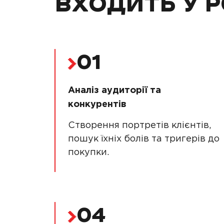
ВХОДИТЬ У 
01
Аналіз аудиторії та
конкурентів
Створення портретів клієнтів,
пошук їхніх болів та тригерів до
покупки.
04