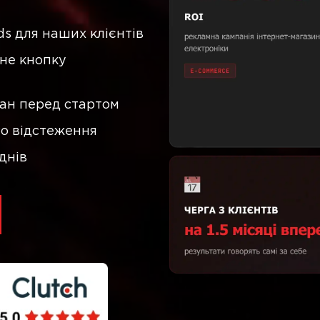
ds для наших клієнтів
 не кнопку
ан перед стартом
го відстеження
 днів