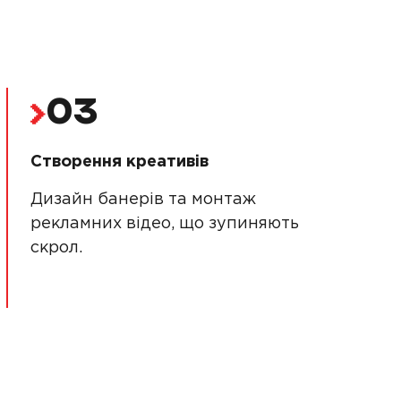
03
Створення креативів
Дизайн банерів та монтаж
рекламних відео, що зупиняють
скрол.