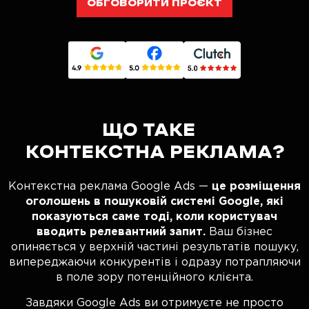
ОБГОВОРИТИ ПРОЄКТ
ЩО ТАКЕ
КОНТЕКСТНА РЕКЛАМА?
Контекстна реклама Google Ads —
це розміщення
оголошень в пошуковій системі Google, які
показуються саме тоді, коли користувач
вводить релевантний запит.
Ваш бізнес
опиняється у верхній частині результатів пошуку,
випереджаючи конкурентів і одразу потрапляючи
в поле зору потенційного клієнта.
Завдяки Google Ads ви отримуєте не просто