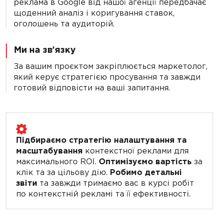
реклама в Google від нашої агенції передбачає
щоденний аналіз і коригування ставок,
оголошень та аудиторій.
Ми на зв’язку
За вашим проєктом закріплюється маркетолог,
який керує стратегією просування та завжди
готовий відповісти на ваші запитання.
Підбираємо стратегію налаштування та
масштабування
контекстної реклами для
максимального ROI.
Оптимізуємо вартість
за
клік та за цільову дію.
Робимо детальні
звіти
та завжди тримаємо вас в курсі робіт
по контекстній рекламі та її ефективності.