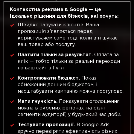
Контекстна реклама в Google — це
ідеальне рішення для бізнесів, які хочуть:
Швидко залучати клієнтів. Ваша
пропозиція з’являється перед
користувачем саме тоді, коли він шукає
ваш товар або послугу.
Платити тільки за результат.
Оплата за
клік — тобто тільки за реальні переходи
на ваш сайт з Гугл.
Контролювати бюджет.
Показ
обмежений денним бюджетом, і
масштабувати кампанію можна поступово.
Мати гнучкість.
Показувати оголошення
можна в окремих регіонах, на різні
сегменти аудиторії, у будь-який час доби.
Тестувати пропозиції.
В Google Ads
зручно перевіряти ефективність різних