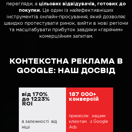
перегляди, а
цільових відвідувачів, готових до
покупки.
Це один із найефективніших
інструментів онлайн-просування, який дозволяє
швидко протестувати ринок, вийти в нові регіони
та масштабувати прибуток завдяки «гарячим»
комерційним запитам.
КОНТЕКСТНА РЕКЛАМА В
GOOGLE:
НАШ ДОСВІД
від 170%
187 000+
до 1223%
конверсій
ROI
принесли нашим
в залежності від
клієнтам з Google
ніші
Ads