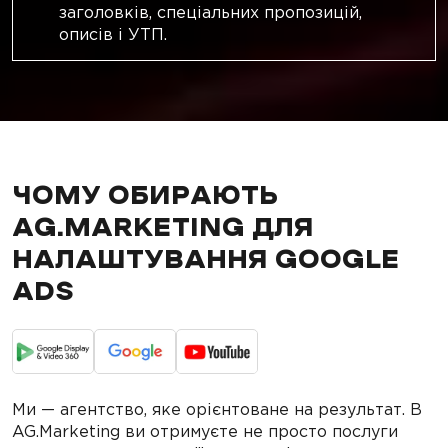
заголовків, спеціальних пропозицій,
описів і УТП.
ЧОМУ ОБИРАЮТЬ
AG.MARKETING ДЛЯ
НАЛАШТУВАННЯ GOOGLE
ADS
Ми — агентство, яке орієнтоване на результат. В
AG.Marketing ви отримуєте не просто послуги