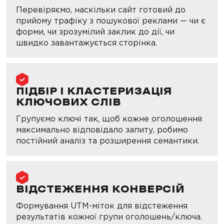
Перевіряємо, наскільки сайт готовий до
прийому трафіку з пошукової реклами — чи є
форми, чи зрозумілий заклик до дії, чи
швидко завантажується сторінка.
ПІДБІР І КЛАСТЕРИЗАЦІЯ
КЛЮЧОВИХ СЛІВ
Групуємо ключі так, щоб кожне оголошення
максимально відповідало запиту, робимо
постійний аналіз та розширення семантики.
ВІДСТЕЖЕННЯ КОНВЕРСІЙ
Формування UTM-міток для відстеження
результатів кожної групи оголошень/ключа.