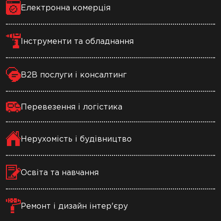
Електронна комерція
Інструменти та обладнання
В2В послуги і консалтинг
Перевезення і логістика
Нерухомість і будівництво
Освіта та навчання
Ремонт і дизайн інтер'єру