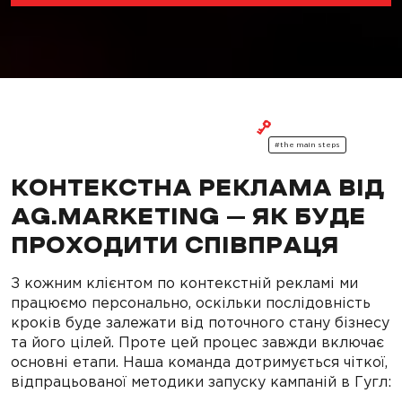
#the main steps
КОНТЕКСТНА РЕКЛАМА ВІД
AG.MARKETING – ЯК БУДЕ
ПРОХОДИТИ СПІВПРАЦЯ
З кожним клієнтом по контекстній рекламі ми
працюємо персонально, оскільки послідовність
кроків буде залежати від поточного стану бізнесу
та його цілей. Проте цей процес завжди включає
основні етапи. Наша команда дотримується чіткої,
відпрацьованої методики запуску кампаній в Гугл: