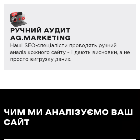
РУЧНИЙ АУДИТ
AG.MARKETING
Наші SEO-спеціалісти проводять ручний
аналіз кожного сайту – і дають висновки, а не
просто вигрузку даних.
ЧИМ МИ АНАЛІЗУЄМО ВАШ
САЙТ