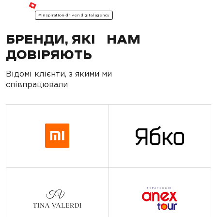
#inspiration-driven digital agency
БРЕНДИ, ЯКІ НАМ
ДОВІРЯЮТЬ
Відомі клієнти, з якими ми
співпрацювали