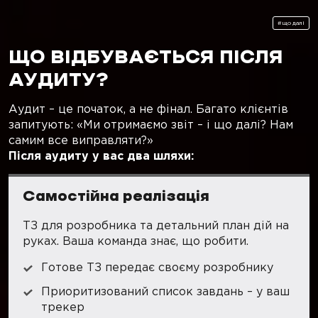
#що далі
ЩО ВІДБУВАЄТЬСЯ ПІСЛЯ
АУДИТУ?
Аудит – це початок, а не фінал. Багато клієнтів
запитують: «Ми отримаємо звіт – і що далі? Нам
самим все виправляти?»
Після аудиту у вас два шляхи:
Самостійна реалізація
ТЗ для розробника та детальний план дій на
руках. Ваша команда знає, що робити.
Готове ТЗ передає своєму розробнику
Приоритизований список завдань – у ваш
трекер