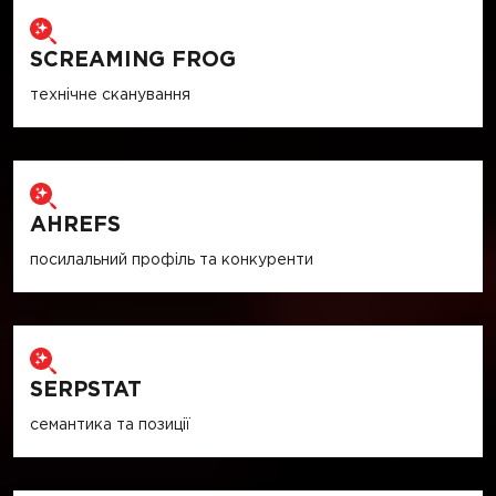
SCREAMING FROG
технічне сканування
AHREFS
посилальний профіль та конкуренти
SERPSTAT
семантика та позиції