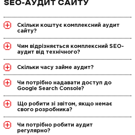
SEO-АУДИТ САЙТУ
Скільки коштує комплексний аудит
сайту?
Чим відрізняється комплексний SEO-
аудит від технічного?
Скільки часу займе аудит?
Чи потрібно надавати доступ до
Google Search Console?
Що робити зі звітом, якщо немає
свого розробника?
Чи потрібно робити аудит
регулярно?