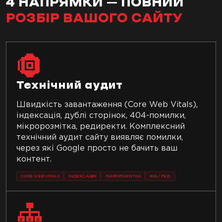
4 НАПРЯМКИ – ПОВНИЙ
РОЗБІР ВАШОГО САЙТУ
Технічний аудит
Швидкість завантаження (Core Web Vitals),
індексація, дублі сторінок, 404-помилки,
мікророзмітка, редиректи. Комплексний
технічний аудит сайту виявляє помилки,
через які Google просто не бачить ваш
контент.
CORE WEB VITALS
ІНДЕКСАЦІЯ
МІКРОРОЗМІТКА
404 / РЕД.