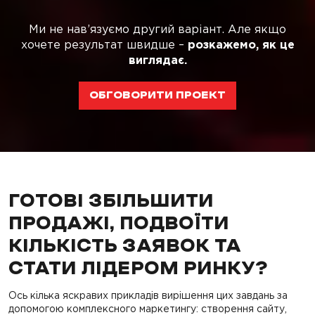
Ми не нав’язуємо другий варіант. Але якщо
хочете результат швидше –
розкажемо, як це
виглядає.
ОБГОВОРИТИ ПРОЕКТ
ГОТОВІ ЗБІЛЬШИТИ
ПРОДАЖІ, ПОДВОЇТИ
КІЛЬКІСТЬ ЗАЯВОК ТА
СТАТИ ЛІДЕРОМ РИНКУ?
Ось кілька яскравих прикладів вирішення цих завдань за
допомогою комплексного маркетингу: створення сайту,