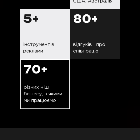
США, Австралія
5+
80+
інструментів
відгуків про
реклами
співпрацю
70+
різних ніш
бізнесу, з якими
ми працюємо