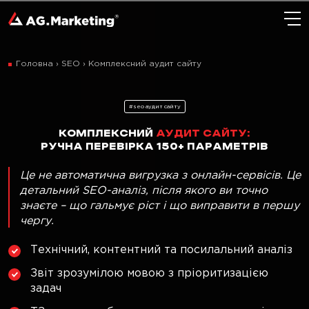
Головна
›
SEO
›
Комплексний аудит сайту
#seo аудит сайту
КОМПЛЕКСНИЙ
АУДИТ САЙТУ:
РУЧНА ПЕРЕВІРКА 150+ ПАРАМЕТРІВ
Це не автоматична вигрузка з онлайн-сервісів. Це
детальний SEO-аналіз, після якого ви точно
знаєте – що гальмує ріст і що виправити в першу
чергу.
Технічний, контентний та посилальний аналіз
Звіт зрозумілою мовою з пріоритизацією
задач