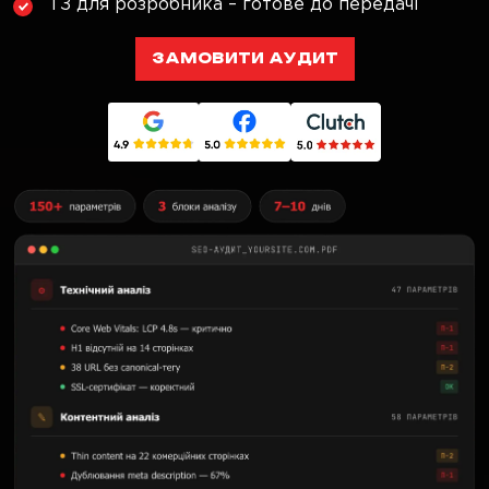
ТЗ для розробника – готове до передачі
ЗАМОВИТИ АУДИТ