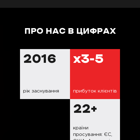
ПРО НАС В ЦИФРАХ
2016
х3-5
рік заснування
прибуток клієнтів
22+
країни
просування: ЄС,