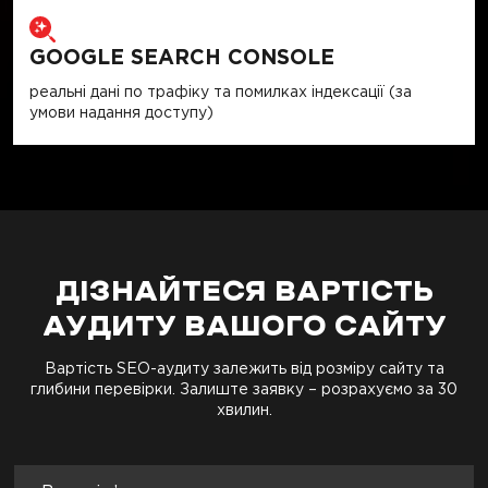
GOOGLE SEARCH CONSOLE
реальні дані по трафіку та помилках індексації (за
умови надання доступу)
ДІЗНАЙТЕСЯ ВАРТІСТЬ
АУДИТУ ВАШОГО САЙТУ
Вартість SEO-аудиту залежить від розміру сайту та
глибини перевірки. Залиште заявку – розрахуємо за 30
хвилин.