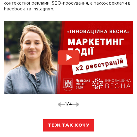
контекстної реклами, SEO-просування, а також реклами в
Facebook та Instagram.
1
/
4
ТЕЖ ТАК ХОЧУ