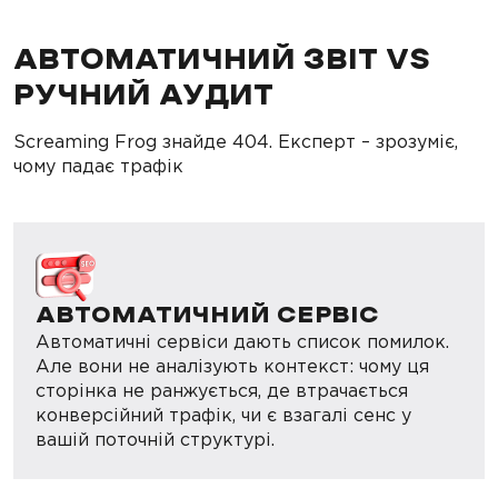
АВТОМАТИЧНИЙ ЗВІТ VS
РУЧНИЙ АУДИТ
Screaming Frog знайде 404. Експерт – зрозуміє,
чому падає трафік
АВТОМАТИЧНИЙ СЕРВІС
Автоматичні сервіси дають список помилок.
Але вони не аналізують контекст: чому ця
сторінка не ранжується, де втрачається
конверсійний трафік, чи є взагалі сенс у
вашій поточній структурі.