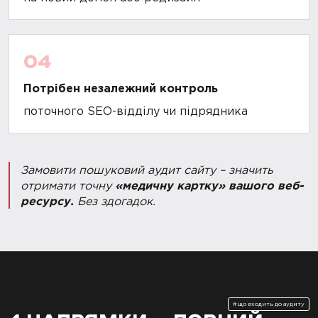
04
Потрібен незалежний контроль
поточного SEO-відділу чи підрядника
Замовити пошуковий аудит сайту – значить
отримати точну
«медичну картку» вашого веб-
ресурсу.
Без здогадок.
#що входить до аудиту