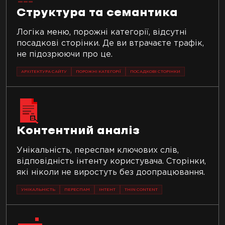
Структура та семантика
Логіка меню, порожні категорії, відсутні
посадкові сторінки. Де ви втрачаєте трафік,
не підозрюючи про це.
АРХІТЕКТУРА САЙТУ
ПОРОЖНІ КАТЕГОРІЇ
ПОСАДКОВІ СТОРІНКИ
Контентний аналіз
Унікальність, переспам ключових слів,
відповідність інтенту користувача. Сторінки,
які ніколи не виростуть без доопрацювання.
УНІКАЛЬНІСТЬ
ПЕРЕСПАМ
ІНТЕНТ
THIN CONTENT