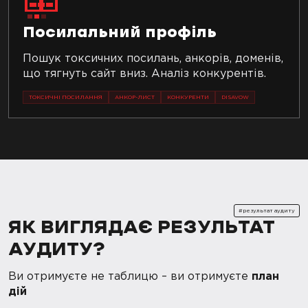
Посилальний профіль
Пошук токсичних посилань, анкорів, доменів,
що тягнуть сайт вниз. Аналіз конкурентів.
ТОКСИЧНІ ПОСИЛАННЯ
АНКОР-ЛИСТ
КОНКУРЕНТИ
DISAVOW
#результат аудиту
ЯК ВИГЛЯДАЄ РЕЗУЛЬТАТ
АУДИТУ?
Ви отримуєте не таблицю – ви отримуєте
план
дій