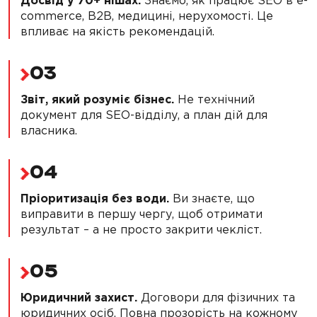
Досвід у 70+ нішах.
Знаємо, як працює SEO в e-
commerce, B2B, медицині, нерухомості. Це
впливає на якість рекомендацій.
03
Звіт, який розуміє бізнес.
Не технічний
документ для SEO-відділу, а план дій для
власника.
04
Пріоритизація без води.
Ви знаєте, що
виправити в першу чергу, щоб отримати
результат – а не просто закрити чекліст.
05
Юридичний захист.
Договори для фізичних та
юридичних осіб. Повна прозорість на кожному