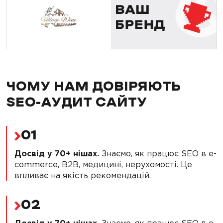
ЧОМУ НАМ ДОВІРЯЮТЬ
SEO-АУДИТ САЙТУ
01
Досвід у 70+ нішах.
Знаємо, як працює SEO в e-
commerce, B2B, медицині, нерухомості. Це
впливає на якість рекомендацій.
02