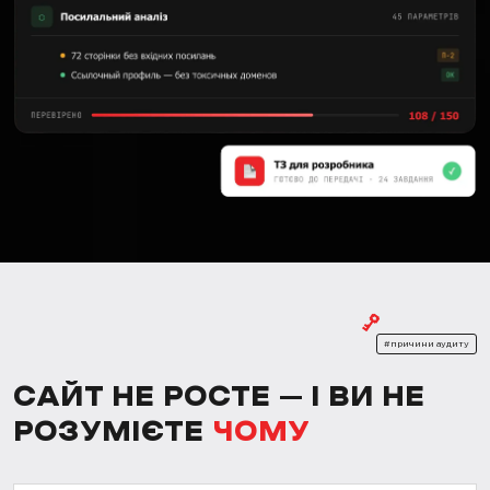
#причини аудиту
САЙТ НЕ РОСТЕ – І ВИ НЕ
РОЗУМІЄТЕ
ЧОМУ