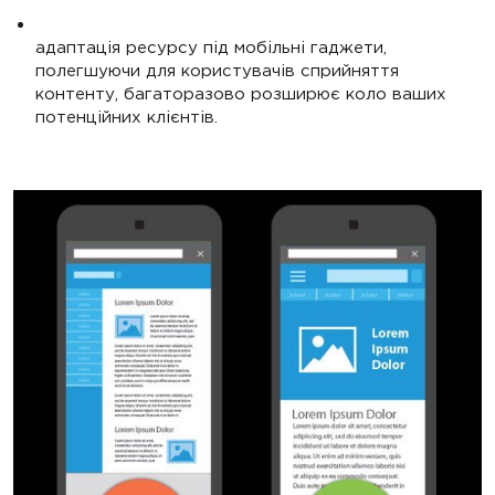
адаптація ресурсу під мобільні гаджети,
полегшуючи для користувачів сприйняття
контенту, багаторазово розширює коло ваших
потенційних клієнтів.