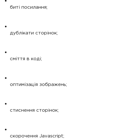
биті посилання;
дублікати сторінок;
сміття в коді;
оптимізація зображень;
стиснення сторінок;
скорочення Javascript;