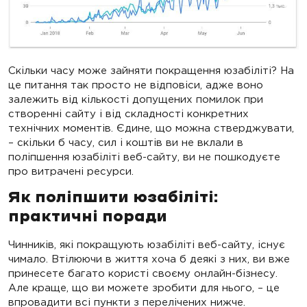
Скільки часу може зайняти покращення юзабіліті? На
це питання так просто не відповіси, адже воно
залежить від кількості допущених помилок при
створенні сайту і від складності конкретних
технічних моментів. Єдине, що можна стверджувати,
– скільки б часу, сил і коштів ви не вклали в
поліпшення юзабіліті веб-сайту, ви не пошкодуєте
про витрачені ресурси.
Як поліпшити юзабіліті:
практичні поради
Чинників, які покращують юзабіліті веб-сайту, існує
чимало. Втілюючи в життя хоча б деякі з них, ви вже
принесете багато користі своєму онлайн-бізнесу.
Але краще, що ви можете зробити для нього, – це
впровадити всі пункти з перелічених нижче.