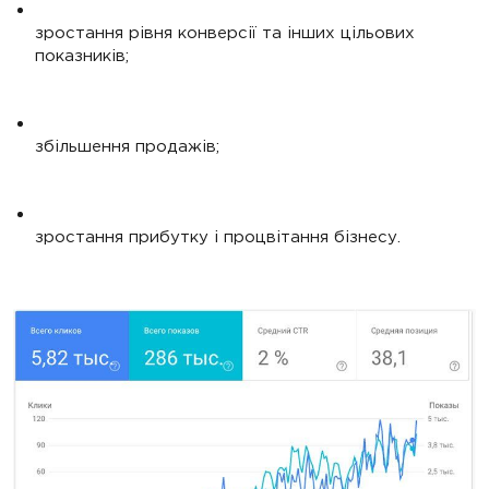
зростання рівня конверсії та інших цільових
показників;
збільшення продажів;
зростання прибутку і процвітання бізнесу.