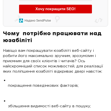
Хочу покращити SEO!
Надано SendPulse
Чому потрібно працювати над
юзабіліті
Навіщо вам покращувати юзабіліті веб-сайту і
робити його максимально зручним, зрозумілим і
приємним для своїх клієнтів і читачів? Ось
найскромніший список можливостей, для реалізації
яких поліпшення юзабіліті відкриває двері навстіж:
покращення поведінкових факторів;
збільшення видимості веб-сайту в пошуку;