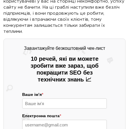
користувачеві у вас на сторінці некомфортно, успіху
сайту не бачити. На ці граблі наступили вже безліч
підприємців, і вони продовжують це робити,
відлякуючи і втрачаючи своїх клієнтів, тому
конкурентам залишається тільки забирати їх
теплими.
Завантажуйте безкоштовний чек-лист
10 речей, які ви можете
зробити вже зараз, щоб
покращити SEO без
технічних знань 📈
Ваше ім’я
*
Електронна пошта
*