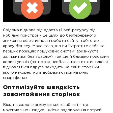
Свідома відмова від адаптації веб-ресурсу під
мобільні пристрої – це шлях до безперервного
зниження ефективності роботи сайту, тобто до
краху бізнесу. Мало того, що ви “втратите себе на
перших позиціях пошукових систем” (ризикуєте
залишитися без трафіку), так ще й близько половини
користувачів (за тією ж невблаганною статистикою)
відмовляться вдруге заходити на сайт, сторінки
якого некоректно відображаються на їхніх
смартфонах.
Оптимізуйте швидкість
завантаження сторінок
Вісь, навколо якої крутиться юзабіліті, – це
максимально швидке і якісне задоволення потреб