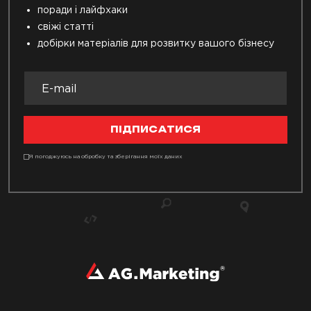
поради і лайфхаки
свіжі статті
добірки матеріалів для розвитку вашого бізнесу
ПІДПИСАТИСЯ
Я погоджуюсь на обробку та зберігання моїх даних