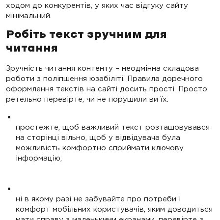
ходом до конкурентів, у яких час відгуку сайту
мінімальний.
Робіть текст зручним для
читання
Зручність читання контенту – неодмінна складова
роботи з поліпшення юзабіліті. Правила доречного
оформлення текстів на сайті досить прості. Просто
ретельно перевірте, чи не порушили ви їх:
простежте, щоб важливий текст розташовувався
на сторінці вільно, щоб у відвідувача була
можливість комфортно сприймати ключову
інформацію;
ні в якому разі не забувайте про потреби і
комфорт мобільних користувачів, яким доводиться
мати справу з маленькими екранами, перевірте з