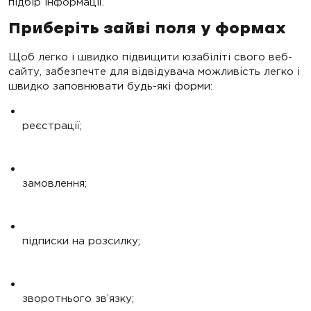
підбір інформації.
Приберіть зайві поля у формах
Щоб легко і швидко підвищити юзабіліті свого веб-
сайту, забезпечте для відвідувача можливість легко і
швидко заповнювати будь-які форми:
реєстрації;
замовлення;
підписки на розсилку;
зворотнього зв’язку;