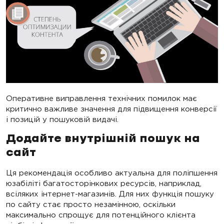
Оперативне виправлення технічних помилок має
критично важливе значення для підвищення конверсії
і позицій у пошуковій видачі.
Додайте внутрішній пошук на
сайт
Ця рекомендація особливо актуальна для поліпшення
юзабіліті багатосторінкових ресурсів, наприклад,
всіляких інтернет-магазинів. Для них функція пошуку
по сайту стає просто незамінною, оскільки
максимально спрощує для потенційного клієнта