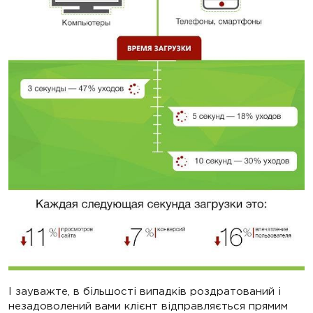
І зауважте, в більшості випадків роздратований і
незадоволений вами клієнт відправляється прямим