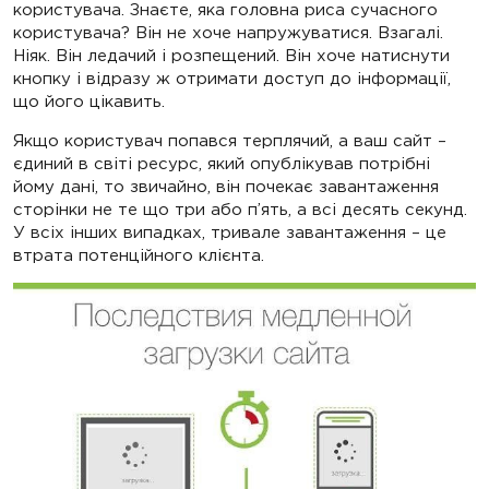
користувача. Знаєте, яка головна риса сучасного
користувача? Він не хоче напружуватися. Взагалі.
Ніяк. Він ледачий і розпещений. Він хоче натиснути
кнопку і відразу ж отримати доступ до інформації,
що його цікавить.
Якщо користувач попався терплячий, а ваш сайт –
єдиний в світі ресурс, який опублікував потрібні
йому дані, то звичайно, він почекає завантаження
сторінки не те що три або п’ять, а всі десять секунд.
У всіх інших випадках, тривале завантаження – це
втрата потенційного клієнта.