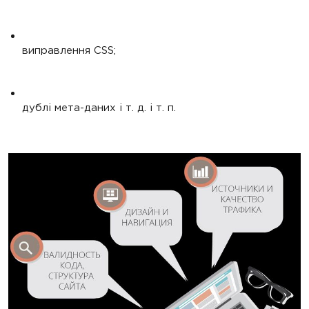
виправлення CSS;
дублі мета-даних і т. д. і т. п.