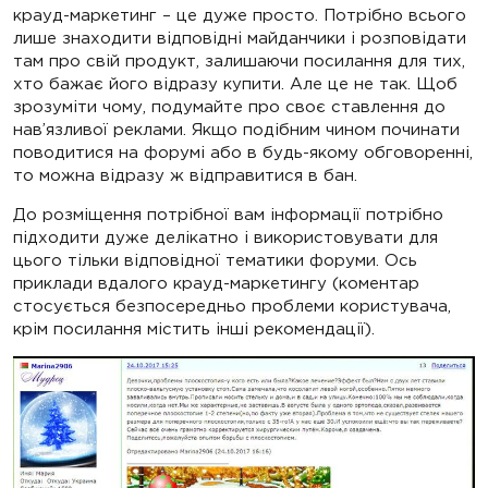
крауд-маркетинг – це дуже просто. Потрібно всього
лише знаходити відповідні майданчики і розповідати
там про свій продукт, залишаючи посилання для тих,
хто бажає його відразу купити. Але це не так. Щоб
зрозуміти чому, подумайте про своє ставлення до
нав’язливої ​​реклами. Якщо подібним чином починати
поводитися на форумі або в будь-якому обговоренні,
то можна відразу ж відправитися в бан.
До розміщення потрібної вам інформації потрібно
підходити дуже делікатно і використовувати для
цього тільки відповідної тематики форуми. Ось
приклади вдалого крауд-маркетингу (коментар
стосується безпосередньо проблеми користувача,
крім посилання містить інші рекомендації).