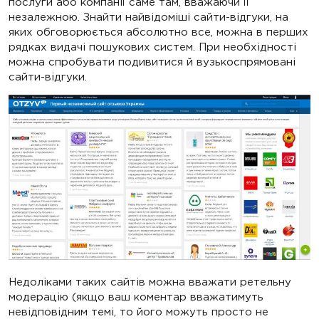
послуги або компанії саме там, вважаючи її
незалежною. Знайти найвідоміші сайти-відгуки, на
яких обговорюється абсолютно все, можна в перших
рядках видачі пошукових систем. При необхідності
можна спробувати подивитися й вузькоспрямовані
сайти-відгуки.
Недоліками таких сайтів можна вважати ретельну
модерацію (якщо ваш коментар вважатимуть
невідповідним темі, то його можуть просто не