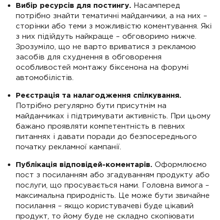
Вибір ресурсів для постингу.
Насамперед
потрібно знайти тематичні майданчики, а на них –
сторінки або теми з можливістю коментування. Які
з них підійдуть найкраще – обговоримо нижче.
Зрозуміло, що не варто вриватися з рекламою
засобів для схуднення в обговорення
особливостей монтажу біксенона на форумі
автомобілістів.
Реєстрація та налагодження спілкування.
Потрібно регулярно бути присутнім на
майданчиках і підтримувати активність. При цьому
бажано проявляти компетентність в певних
питаннях і давати поради до безпосереднього
початку рекламної кампанії.
Публікація відповідей-коментарів.
Оформлюємо
пост з посиланням або згадуванням продукту або
послуги, що просувається нами. Головна вимога –
максимальна природність. Це може бути звичайне
посилання – якщо користувачеві буде цікавий
продукт, то йому буде не складно скопіювати