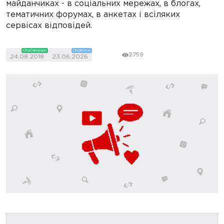
майданчиках - в соціальних мережах, в блогах,
тематичних форумах, в анкетах і всіляких
сервісах відповідей.
Опубліковано
Оновлено
2759
24.08.2018
23.06.2026