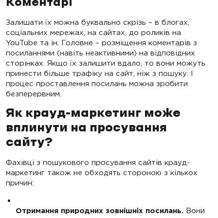
Коментарі
Залишати їх можна буквально скрізь – в блогах,
соціальних мережах, на сайтах, до роликів на
YouTube та ін. Головне – розміщення коментарів з
посиланнями (навіть неактивними) на відповідних
сторінках. Якщо їх залишити вдало, то вони можуть
принести більше трафіку на сайт, ніж з пошуку. І
процес проставлення посилань можна зробити
безперервним.
Як крауд-маркетинг може
вплинути на просування
сайту?
Фахівці з пошукового просування сайтів крауд-
маркетинг також не обходять стороною з кількох
причин:
Отримання природних зовнішніх посилань.
Вони