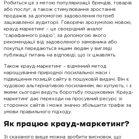
Робиться це з метою популяризації брендів, товарів
або послуг, а також стимулювання зростання
продажів за допомогою задоволення потреб
зацікавленої аудиторії. Говорячи зрозумілою мовою,
крауд-маркетинг – це своєрідний аналог
“сарафанного радіо”, за допомогою якого
рекомендації від задоволеного замовника або
покупця передаються іншим людям у вигляді
публікації питань на відповіді, що їх цікавлять.
Також крауд-маркетинг – відмінний метод
нарощування природної посилальної маси і
підвищення позицій сайту в пошуковій видачі. Він є
чудовою альтернативою посиланням, які купують, і з
якими сьогодні ведуть боротьбу пошуковики. Крауд-
маркетинг дає переходи на просувний ресурс зі
сторонніх сайтів і може значно збільшити трафік за
умови правильного підходу.
Як працює крауд-маркетинг?
Зі сказаного вище можна зробити висновок, що