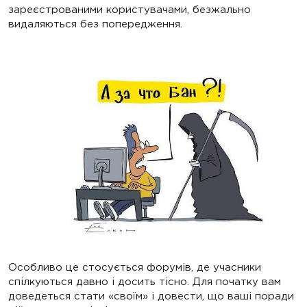
зареєстрованими користувачами, безжально
видаляються без попередження.
Особливо це стосується форумів, де учасники
спілкуються давно і досить тісно. Для початку вам
доведеться стати «своїм» і довести, що ваші поради