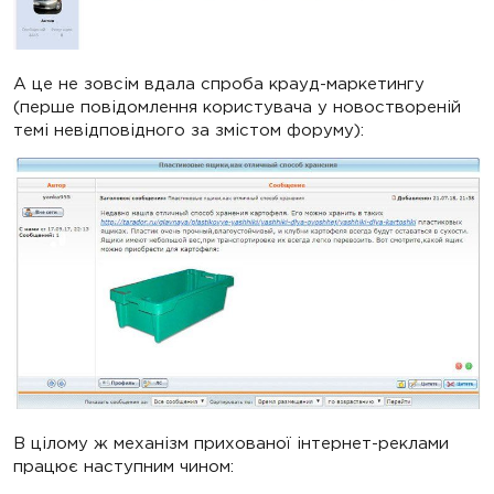
А це не зовсім вдала спроба крауд-маркетингу
(перше повідомлення користувача у новоствореній
темі невідповідного за змістом форуму):
В цілому ж механізм прихованої інтернет-реклами
працює наступним чином: