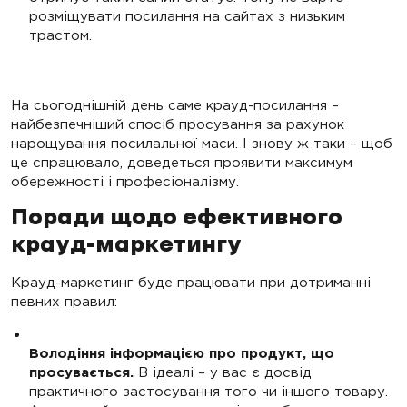
розміщувати посилання на сайтах з низьким
трастом.
На сьогоднішній день саме крауд-посилання –
найбезпечніший спосіб просування за рахунок
нарощування посилальної маси. І знову ж таки – щоб
це спрацювало, доведеться проявити максимум
обережності і професіоналізму.
Поради щодо ефективного
крауд-маркетингу
Крауд-маркетинг буде працювати при дотриманні
певних правил:
Володіння інформацією про продукт, що
просувається.
В ідеалі – у вас є досвід
практичного застосування того чи іншого товару.