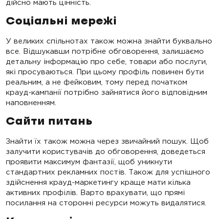
дійсно мають цінність.
Соціальні мережі
У великих спільнотах також можна знайти буквально
все. Відшукавши потрібне обговорення, залишаємо
детальну інформацію про себе, товари або послуги,
які просуваються. При цьому профіль повинен бути
реальним, а не фейковим, тому перед початком
крауд-кампанії потрібно зайнятися його відповідним
наповненням.
Сайти питань
Знайти їх також можна через звичайний пошук. Щоб
залучити користувачів до обговорення, доведеться
проявити максимум фантазії, щоб уникнути
стандартних рекламних постів. Також для успішного
здійснення крауд-маркетингу краще мати кілька
активних профілів. Варто врахувати, що прямі
посилання на сторонні ресурси можуть видалятися.