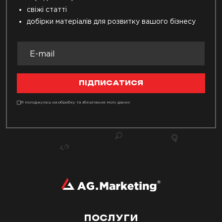
свіжі статті
добірки матеріалів для розвитку вашого бізнесу
ПІДПИСАТИСЯ
Я погоджуюсь на обробку та зберігання моїх даних
ПОСЛУГИ