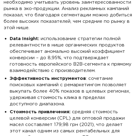
необходимо учитывать уровень заинтересованности
рынка в эко-продукции. Анализ рекламных кампаний
показал, что благодаря сегментации можно добиться
более высоких показателей, чем средние по рынку в
этой нише.
Data Insight:
использование стратегии полной
релевантности в нише органических продуктов
обеспечивает аномально высокий коэффициент
конверсии – до 8,95%, что подтверждает
готовность европейского B2B-сегмента к прямому
взаимодействию с производителем.
Эффективность инструментов
: сочетание
поисковых кампаний с ремаркетингом позволяет
выкупать более 40% показов в целевых регионах,
удерживая стоимость клика в пределах
доступного диапазона.
Стоимость привлечения:
средняя стоимость
целевой конверсии (CPL) для оптовой продажи
масел составляет 179,98 грн (2021), что делает
этот канал одним из самых рентабельных для