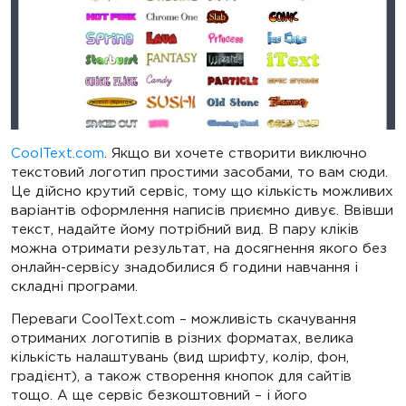
CoolText.com
. Якщо ви хочете створити виключно
текстовий логотип простими засобами, то вам сюди.
Це дійсно крутий сервіс, тому що кількість можливих
варіантів оформлення написів приємно дивує. Ввівши
текст, надайте йому потрібний вид. В пару кліків
можна отримати результат, на досягнення якого без
онлайн-сервісу знадобилися б години навчання і
складні програми.
Переваги CoolText.com – можливість скачування
отриманих логотипів в різних форматах, велика
кількість налаштувань (вид шрифту, колір, фон,
градієнт), а також створення кнопок для сайтів
тощо. А ще сервіс безкоштовний – і його