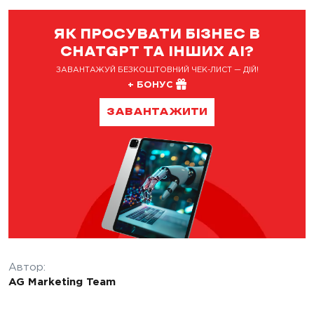
ЯК ПРОСУВАТИ БІЗНЕС В
CHATGPT ТА ІНШИХ AI?
ЗАВАНТАЖУЙ БЕЗКОШТОВНИЙ ЧЕК-ЛИСТ — ДІЙ!
+ БОНУС
ЗАВАНТАЖИТИ
Автор:
AG Marketing Team