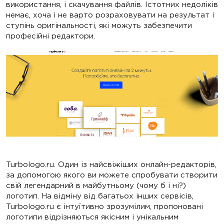
використання, і скачування файлів. Істотних недоліків
немає, хоча і не варто розраховувати на результат і
ступінь оригінальності, які можуть забезпечити
професійні редактори.
Turbologo.ru. Один із найсвіжіших онлайн-редакторів,
за допомогою якого ви можете спробувати створити
свій легендарний в майбутньому (чому б і ні?)
логотип. На відміну від багатьох інших сервісів,
Turbologo.ru є інтуїтивно зрозумілим, пропоновані
логотипи відрізняються якісним і унікальним