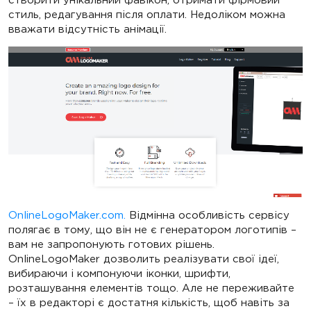
стиль, редагування після оплати. Недоліком можна
вважати відсутність анімації.
OnlineLogoMaker.com.
Відмінна особливість сервісу
полягає в тому, що він не є генератором логотипів –
вам не запропонують готових рішень.
OnlineLogoMaker дозволить реалізувати свої ідеї,
вибираючи і компонуючи іконки, шрифти,
розташування елементів тощо. Але не переживайте
– їх в редакторі є достатня кількість, щоб навіть за