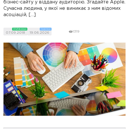
бізнес-сайту у віддану аудиторію. Згадайте Apple.
Сучасна людина, у якої не виникає з ним відомих
асоціацій, […]
Опубліковано
Оновлено
1319
07.09.2018
19.06.2026