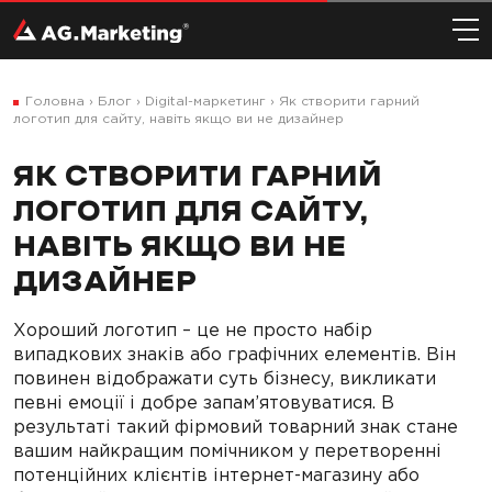
Головна
›
Блог
›
Digital-маркетинг
›
Як створити гарний
логотип для сайту, навіть якщо ви не дизайнер
ЯК СТВОРИТИ ГАРНИЙ
ЛОГОТИП ДЛЯ САЙТУ,
НАВІТЬ ЯКЩО ВИ НЕ
ДИЗАЙНЕР
Хороший логотип – це не просто набір
випадкових знаків або графічних елементів. Він
повинен відображати суть бізнесу, викликати
певні емоції і добре запам’ятовуватися. В
результаті такий фірмовий товарний знак стане
вашим найкращим помічником у перетворенні
потенційних клієнтів інтернет-магазину або