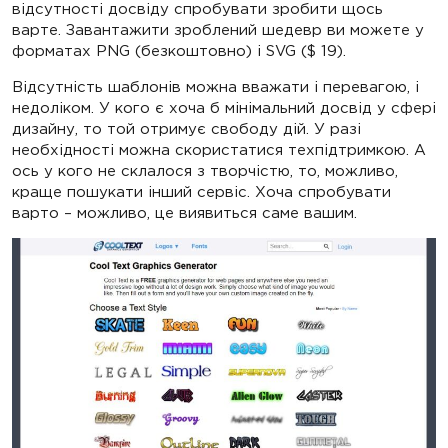
відсутності досвіду спробувати зробити щось
варте. Завантажити зроблений шедевр ви можете у
форматах PNG (безкоштовно) і SVG ($ 19).
Відсутність шаблонів можна вважати і перевагою, і
недоліком. У кого є хоча б мінімальний досвід у сфері
дизайну, то той отримує свободу дій. У разі
необхідності можна скористатися техпідтримкою. А
ось у кого не склалося з творчістю, то, можливо,
краще пошукати інший сервіс. Хоча спробувати
варто – можливо, це виявиться саме вашим.