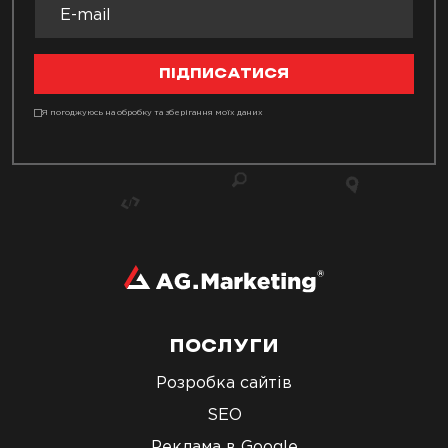
ПІДПИСАТИСЯ
Я погоджуюсь на обробку та зберігання моїх даних
ПОСЛУГИ
Розробка сайтів
SEO
Реклама в Google