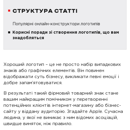
СТРУКТУРА СТАТТІ
Популярні онлайн-конструктори логотипів
Корисні поради зі створення логотипів, що вам
знадобляться
Хороший логотип – це не просто набір випадкових
знаків або графічних елементів. Він повинен
відображати суть бізнесу, викликати певні емоції і
добре запам’ятовуватися.
В результаті такий фірмовий товарний знак стане
вашим найкращим помічником у перетворенні
потенційних клієнтів інтернет-магазину або бізнес-
сайту у віддану аудиторію. Згадайте Apple. Сучасна
людина, у якої не виникає з ним відомих асоціацій,
швидше виняток, ніж правило.