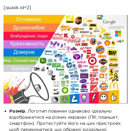
[quads id=2]
Розмір.
Логотип повинен однаково ідеально
відображатися на різних екранах (ПК, планшет,
смартфон). Протестуйте його на цих пристроях,
щоб переконатися, що обраної роздільної