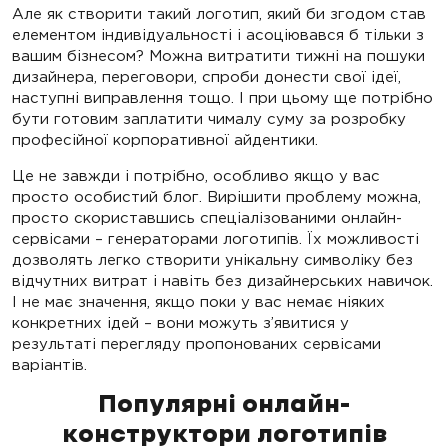
Але як створити такий логотип, який би згодом став
елементом індивідуальності і асоціювався б тільки з
вашим бізнесом? Можна витратити тижні на пошуки
дизайнера, переговори, спроби донести свої ідеї,
наступні виправлення тощо. І при цьому ще потрібно
бути готовим заплатити чималу суму за розробку
професійної корпоративної айдентики.
Це не завжди і потрібно, особливо якщо у вас
просто особистий блог. Вирішити проблему можна,
просто скориставшись спеціалізованими онлайн-
сервісами – генераторами логотипів. Їх можливості
дозволять легко створити унікальну символіку без
відчутних витрат і навіть без дизайнерських навичок.
І не має значення, якщо поки у вас немає ніяких
конкретних ідей – вони можуть з’явитися у
результаті перегляду пропонованих сервісами
варіантів.
Популярні онлайн-
конструктори логотипів