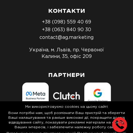
КОНТАКТИ
+38 (098) 559 40 69
+38 (063) 840 90 30
contact@ag.marketing
Україна, м. Львів, пр. Червоної
Калини, 35, офіс 209
ПАРТНЕРИ
Ми використовуємо cookies на цьому сайті
Вони потрібні нам, щоб розпізнати Ваш пристрій та зберегти
Ваші налаштування та раніше виконані дії, покращити досвід
відвідування сайту, показувати рекламні матеріали на основі
Політика конфіденційності
Ваших інтересів, і забезпечити належну роботу сайту.