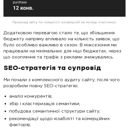
Приклад звіту по кількості конверсій за місяць (частина).
Додатковою перевагою стало те, що збільшення
бюджету напряму впливало на кількість заявок, що
було особливо важливо в сезон. В міжсезоння ми
працювали на мінімальних для ніші бюджетах, через
що охоплення та трафік з реклами знижувались.
SEO-стратегія та супровід
Ми почали з комплексного аудиту сайту, після чого
розробили повну SEO-стратегію:
аналіз конкурентів;
збір і кластеризація семантики;
побудова семантичної структури сайту;
рекомендації щодо юзабіліті та комерційних
факторів;