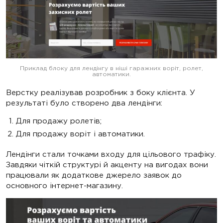
Приклад блоку для лендінгу в ніші гаражних воріт, ролет,
автоматики.
Верстку реалізував розробник з боку клієнта. У
результаті було створено два лендінги:
Для продажу ролетів;
Для продажу воріт і автоматики.
Лендінги стали точками входу для цільового трафіку.
Завдяки чіткій структурі й акценту на вигодах вони
працювали як додаткове джерело заявок до
основного інтернет-магазину.