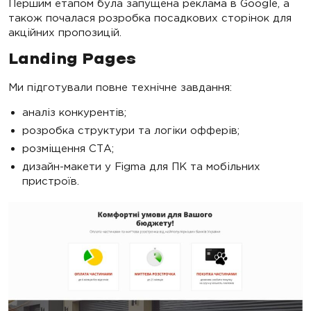
Першим етапом була запущена реклама в Google, а
також почалася розробка посадкових сторінок для
акційних пропозицій.
Landing Pages
Ми підготували повне технічне завдання:
аналіз конкурентів;
розробка структури та логіки офферів;
розміщення СТА;
дизайн-макети у Figma для ПК та мобільних
пристроїв.