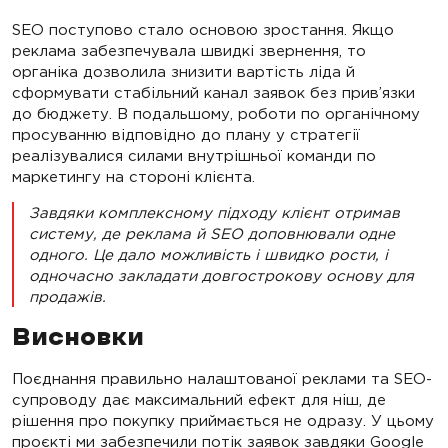
SEO поступово стало основою зростання. Якщо
реклама забезпечувала швидкі звернення, то
органіка дозволила знизити вартість ліда й
сформувати стабільний канал заявок без прив’язки
до бюджету. В подальшому, роботи по органічному
просуванню відповідно до плану у стратегії
реалізувалися силами внутрішньої команди по
маркетингу на стороні клієнта.
Завдяки комплексному підходу клієнт отримав
систему, де реклама й SEO доповнювали одне
одного. Це дало можливість і швидко рости, і
одночасно закладати довгострокову основу для
продажів.
Висновки
Поєднання правильно налаштованої реклами та SEO-
супроводу дає максимальний ефект для ніш, де
рішення про покупку приймається не одразу. У цьому
проєкті ми забезпечили потік заявок завдяки Google