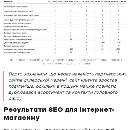
Динаміка позицій у пошуковій видачі Google (зправа наліво)
протягом періоду співпраці.
Варто зазначити, що через наявність партнерських
сайтів дилерської мережі, сайт клієнта зростав
повільніше, оскільки в пошуку майже повністю
дублювався асортимент та контакти головного
офісу
.
Результати SEO для інтернет-
магазину
Не дивлячись на перешкоди, ми зробили великий