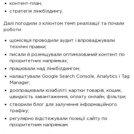
контент-план;
стратегія лінкбілдингу.
Далі погодили з клієнтом темп реалізації та почали
роботи:
щомісяця проводили аудит і впроваджували
технічні правки;
писали й розміщували оптимізований контент по
пріоритетних напрямках;
працювали над лінкбілдингом;
налаштували Google Search Console, Analytics і Tag
Manager;
доопрацювали юзабіліті: картки товарів, кошик,
швидкість завантаження, оплату онлайн, фільтри;
створили блог для залучення інформаційного
трафіку;
регулярно відстежували позиції сайту по
пріоритетним напрямкам.