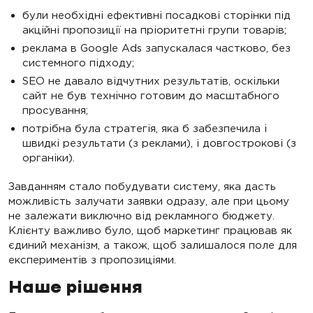
були необхідні ефективні посадкові сторінки під
акційні пропозиції на пріоритетні групи товарів;
реклама в Google Ads запускалася частково, без
системного підходу;
SEO не давало відчутних результатів, оскільки
сайт не був технічно готовим до масштабного
просування;
потрібна була стратегія, яка б забезпечила і
швидкі результати (з реклами), і довгострокові (з
органіки).
Завданням стало побудувати систему, яка дасть
можливість залучати заявки одразу, але при цьому
не залежати виключно від рекламного бюджету.
Клієнту важливо було, щоб маркетинг працював як
єдиний механізм, а також, щоб залишалося поле для
експериментів з пропозиціями.
Наше рішення