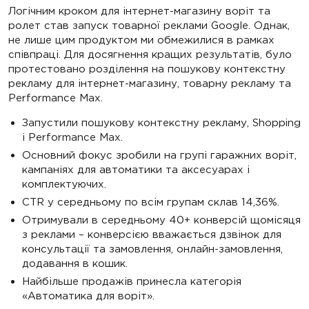
Логічним кроком для інтернет-магазину воріт та
ролет став запуск товарної реклами Google. Однак,
не лише цим продуктом ми обмежилися в рамках
співпраці. Для досягнення кращих результатів, було
протестовано розділення на пошукову контекстну
рекламу для інтернет-магазину, товарну рекламу та
Performance Max.
Запустили пошукову контекстну рекламу, Shopping
і Performance Max.
Основний фокус зробили на групі гаражних воріт,
кампаніях для автоматики та аксесуарах і
комплектуючих.
CTR у середньому по всім групам склав 14,36%.
Отримували в середньому 40+ конверсій щомісяця
з реклами – конверсією вважається дзвінок для
консультації та замовлення, онлайн-замовлення,
додавання в кошик.
Найбільше продажів принесла категорія
«Автоматика для воріт».