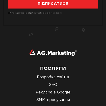
ПІДПИСАТИСЯ
Я погоджуюсь на обробку та зберігання моїх даних
ПОСЛУГИ
Розробка сайтів
SEO
Реклама в Google
SMM-просування