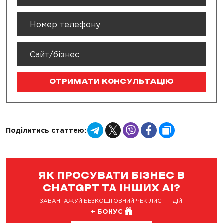
ОТРИМАТИ КОНСУЛЬТАЦІЮ
Telegram
X
Viber
Facebook
Copy
Поділитись статтею:
Link
ЯК ПРОСУВАТИ БІЗНЕС В
CHATGPT ТА ІНШИХ AI?
ЗАВАНТАЖУЙ БЕЗКОШТОВНИЙ ЧЕК-ЛИСТ — ДІЙ!
+ БОНУС