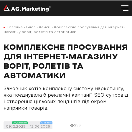
Головна
›
Блог
›
Кейси
›
Комплексне просування для інтернет-
магазину воріт, ролетів та автоматики
КОМПЛЕКСНЕ ПРОСУВАННЯ
ДЛЯ ІНТЕРНЕТ-МАГАЗИНУ
ВОРІТ, РОЛЕТІВ ТА
АВТОМАТИКИ
Замовник хотів комплексну систему маркетингу,
яка поєднувала б рекламні кампанії, SEO-супровід
і створення цільових лендінгів під окремі
напрямки товарів.
Опубліковано
Оновлено
253
09.12.2025
12.06.2026