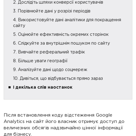
2. Дослідіть шляхи конверсії користувачів
3. Порівнюйте дані у розрізі періодів
4. Використовуйте дані аналітики для покращення
сайту
5. Оцінюйте ефективність окремих сторінок
6. Слідкуйте за внутрішнім пошуком по сайту
7. Вивчайте реферальний трафік
8. Більше уваги географії
9. Аналізуйте дані щодо соцмереж
10. Дивіться, що відбувається прямо зараз
І декілька слів наостанок
Після встановлення коду відстеження Google
Analytics на сайт його власник отримує доступ до
величезних обсягів надзвичайно цінної інформації
для бізнесу.