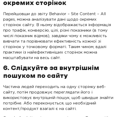
окремих сторінок
Перейшовши до звіту Behavior – Site Content – All
pages, можна аналізувати дані щодо окремих
сторінок сайту. В ньому відображається інформація
про трафік, конверсію, цілі, різні показники (в тому
числі показник відмов), завдяки чому є можливість
вивчати та порівнювати ефективність кожної зі
сторінок у точковому форматі. Таким чином, вдалі
практики із найефективніших сторінок можна
масштабувати на весь сайт.
6. Слідкуйте за внутрішнім
пошуком по сайту
Частина людей переходить на одну сторінку веб-
сайту, потім продовжує переглядати його і
використовує внутрішній пошук, щоб швидше знайти
потрібне. Або переконується, що необхідний
контент/продукт взагалі є на сайті.