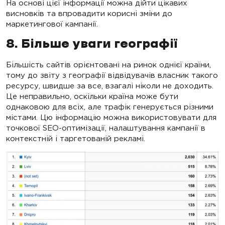
На основі цієї інформації можна дійти цікавих
висновків та впровадити корисні зміни до
маркетингової кампанії.
8. Більше уваги географії
Більшість сайтів орієнтовані на ринок однієї країни,
тому до звіту з географії відвідувачів власник такого
ресурсу, швидше за все, взагалі ніколи не доходить.
Це неправильно, оскільки країна може бути
однаковою для всіх, але трафік генерується різними
містами. Цю інформацію можна використовувати для
точкової SEO-оптимізації, налаштування кампанії в
контекстній і таргетованій рекламі.