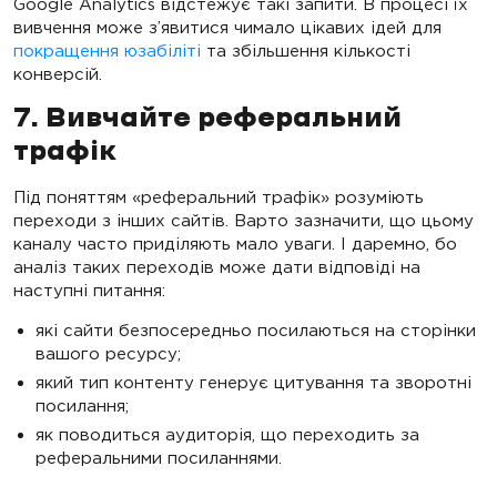
Google Analytics відстежує такі запити. В процесі їх
вивчення може з’явитися чимало цікавих ідей для
покращення юзабіліті
та збільшення кількості
конверсій.
7. Вивчайте реферальний
трафік
Під поняттям «реферальний трафік» розуміють
переходи з інших сайтів. Варто зазначити, що цьому
каналу часто приділяють мало уваги. І даремно, бо
аналіз таких переходів може дати відповіді на
наступні питання:
які сайти безпосередньо посилаються на сторінки
вашого ресурсу;
який тип контенту генерує цитування та зворотні
посилання;
як поводиться аудиторія, що переходить за
реферальними посиланнями.