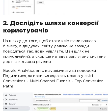
2. Дослідіть шляхи конверсії
користувачів
На шляху до того, щоб стати клієнтами вашого
бізнесу, відвідувачі сайту далеко не завжди
поводяться так, як ви уявляєте. Цей шлях не
прямолінійний, а скоріше нагадує заплутану систему
доріг із кількома рівнями.
Google Analytics вміє візуалізувати ці подорожі.
Подивитися, як вони виглядають можна у звіті
Conversions – Multi-Channel Funnels – Top Conversion
Paths: