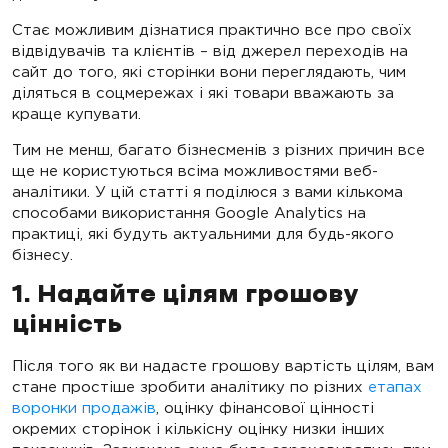
Стає можливим дізнатися практично все про своїх
відвідувачів та клієнтів – від джерел переходів на
сайт до того, які сторінки вони переглядають, чим
діляться в соцмережах і які товари вважають за
краще купувати.
Тим не менш, багато бізнесменів з різних причин все
ще не користуються всіма можливостями веб-
аналітики. У цій статті я поділюся з вами кількома
способами використання Google Analytics на
практиці, які будуть актуальними для будь-якого
бізнесу.
1. Надайте цілям грошову
цінність
Після того як ви надасте грошову вартість цілям, вам
стане простіше зробити аналітику по різних
етапах
воронки продажів
, оцінку фінансової цінності
окремих сторінок і кількісну оцінку низки інших