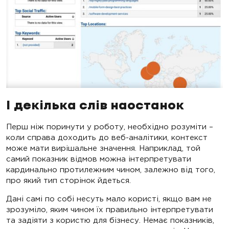
І декілька слів наостанок
Перш ніж поринути у роботу, необхідно розуміти –
коли справа доходить до веб-аналітики, контекст
може мати вирішальне значення. Наприклад, той
самий показник відмов можна інтерпретувати
кардинально протилежним чином, залежно від того,
про який тип сторінок йдеться.
Дані самі по собі несуть мало користі, якщо вам не
зрозуміло, яким чином їх правильно інтерпретувати
та задіяти з користю для бізнесу. Немає показників,