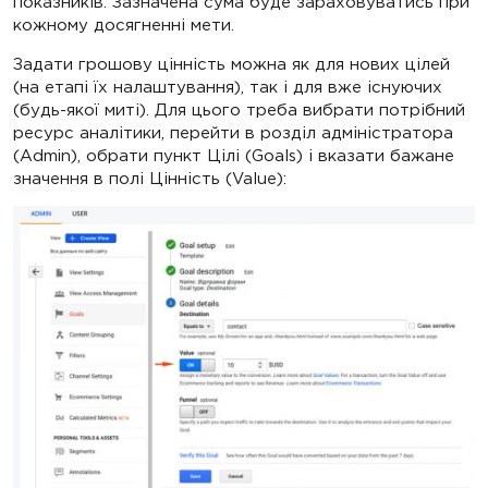
показників. Зазначена сума буде зараховуватись при
кожному досягненні мети.
Задати грошову цінність можна як для нових цілей
(на етапі їх налаштування), так і для вже існуючих
(будь-якої миті). Для цього треба вибрати потрібний
ресурс аналітики, перейти в розділ адміністратора
(Admin), обрати пункт Цілі (Goals) і вказати бажане
значення в полі Цінність (Value):