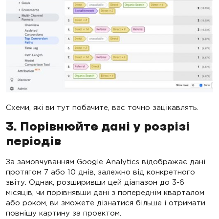
Схеми, які ви тут побачите, вас точно зацікавлять.
3. Порівнюйте дані у розрізі
періодів
За замовчуванням Google Analytics відображає дані
протягом 7 або 10 днів, залежно від конкретного
звіту. Однак, розширивши цей діапазон до 3-6
місяців, чи порівнявши дані з попереднім кварталом
або роком, ви зможете дізнатися більше і отримати
повнішу картину за проектом.