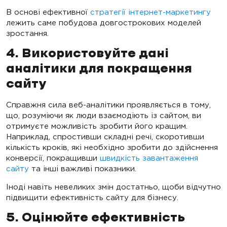
В основі ефективної
стратегії інтернет-маркетингу
лежить саме побудова довгострокових моделей
зростання.
4. Використовуйте дані
аналітики для покращення
сайту
Справжня сила веб-аналітики проявляється в тому,
що, розуміючи як люди взаємодіють із сайтом, ви
отримуєте можливість зробити його кращим.
Наприклад, спростивши складні речі, скоротивши
кількість кроків, які необхідно зробити до здійснення
конверсії, покращивши
швидкість завантаження
сайту
та інші важливі показники.
Іноді навіть невеликих змін достатньо, щоби відчутно
підвищити ефективність сайту для бізнесу.
5. Оцінюйте ефективність