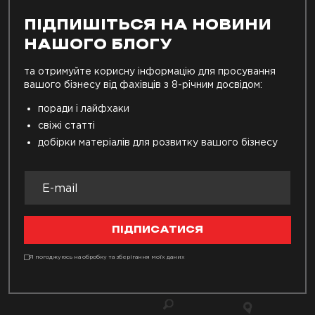
ПІДПИШІТЬСЯ НА НОВИНИ
НАШОГО БЛОГУ
та отримуйте корисну інформацію для просування
вашого бізнесу від фахівців з 8-річним досвідом:
поради і лайфхаки
свіжі статті
добірки матеріалів для розвитку вашого бізнесу
ПІДПИСАТИСЯ
Я погоджуюсь на обробку та зберігання моїх даних