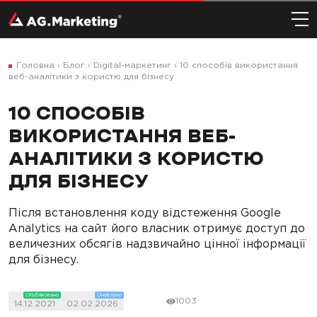
Головна
›
Блог
›
Digital-маркетинг
›
10 способів використання
веб-аналітики з користю для бізнесу
10 СПОСОБІВ
ВИКОРИСТАННЯ ВЕБ-
АНАЛІТИКИ З КОРИСТЮ
ДЛЯ БІЗНЕСУ
Після встановлення коду відстеження Google
Analytics на сайт його власник отримує доступ до
величезних обсягів надзвичайно цінної інформації
для бізнесу.
Опубліковано
Оновлено
1003
14.12.2021
02.02.2026