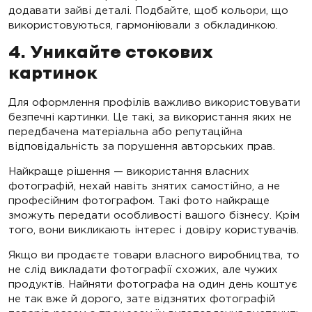
додавати зайві деталі. Подбайте, щоб кольори, що
використовуються, гармоніювали з обкладинкою.
4. Уникайте стокових
картинок
Для оформлення профілів важливо використовувати
безпечні картинки. Це такі, за використання яких не
передбачена матеріальна або репутаційна
відповідальність за порушення авторських прав.
Найкраще рішення — використання власних
фотографій, нехай навіть знятих самостійно, а не
професійним фотографом. Такі фото найкраще
зможуть передати особливості вашого бізнесу. Крім
того, вони викликають інтерес і довіру користувачів.
Якщо ви продаєте товари власного виробництва, то
не слід викладати фотографії схожих, але чужих
продуктів. Найняти фотографа на один день коштує
не так вже й дорого, зате відзнятих фотографій