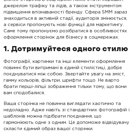
джерелом трафіку та лідів, а також інструментом
підвищення впізнаваності бренду. Сфера SMM зараз
знаходиться в активній стадії, аудиторія змінюється,
а сервіси пропонують нові функції для маркетингу.
Саме тому пропонуємо розібратися в особливостях
оформлення сторінок для бізнесу в соцмережах.
1. Дотримуйтеся одного стилю
Фотографії, картинки та інші елементи оформлення
повинні бути витримані в єдиній стилістиці, добре
поєднуватися між собою. Звертайте увагу на зміст,
гамму кольорів, фільтри, шрифти тощо. Не варто
брати перші-ліпші зображення тільки тому, що вони
вам сподобалися.
Ваша сторінка не повинна виглядати хаотично та
недоладно. Адже навіть зі стандартних фотографій і
шаблонів можна підібрати поєднання, що
гармоніюють одне з одним. Це допоможе відвідувачу
скласти єдиний образ вашої сторінки.