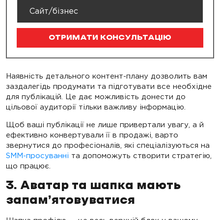
ОТРИМАТИ КОНСУЛЬТАЦІЮ
Наявність детального контент-плану дозволить вам
заздалегідь продумати та підготувати все необхідне
для публікацій. Це дає можливість донести до
цільової аудиторії тільки важливу інформацію.
Щоб ваші публікації не лише привертали увагу, а й
ефективно конвертували її в продажі, варто
звернутися до професіоналів, які спеціалізуються на
SMM-просуванні
та допоможуть створити стратегію,
що працює.
3. Аватар та шапка мають
запам’ятовуватися