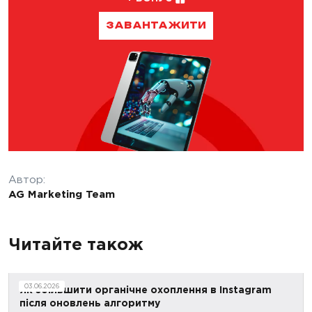
ЗАВАНТАЖИТИ
Автор:
AG Marketing Team
Читайте також
03.06.2026
Як збільшити органічне охоплення в Instagram
після оновлень алгоритму