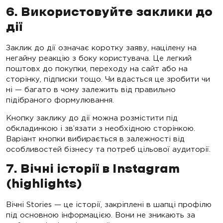
6. Використовуйте заклики до
дії
Заклик до дії означає коротку заяву, націлену на
негайну реакцію з боку користувача. Це легкий
поштовх до покупки, переходу на сайт або на
сторінку, підписки тощо. Чи вдасться це зробити чи
ні — багато в чому залежить від правильно
підібраного формулювання.
Кнопку заклику до дії можна розмістити під
обкладинкою і зв’язати з необхідною сторінкою.
Варіант кнопки вибирається в залежності від
особливостей бізнесу та потреб цільової аудиторії.
7. Вічні історії в Instagram
(highlights)
Вічні Stories — це історії, закріплені в шапці профілю
під основною інформацією. Вони не зникають за