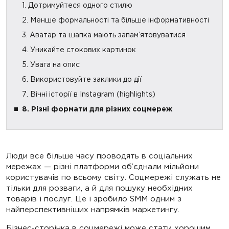
1. Дотримуйтеся одного стилю
2. Менше формальності та більше інформативності
3. Аватар та шапка мають запам’ятовуватися
4. Уникайте стокових картинок
5. Увага на опис
6. Використовуйте заклики до дії
7. Вічні історії в Instagram (highlights)
8. Різні формати для різних соцмереж
Люди все більше часу проводять в соціальних
мережах — різні платформи об’єднали мільйони
користувачів по всьому світу. Соцмережі служать не
тільки для розваги, а й для пошуку необхідних
товарів і послуг. Це і зробило SMM одним з
найперспективніших напрямків маркетингу.
Бізнес-сторінка в соцмережі може стати хорошим