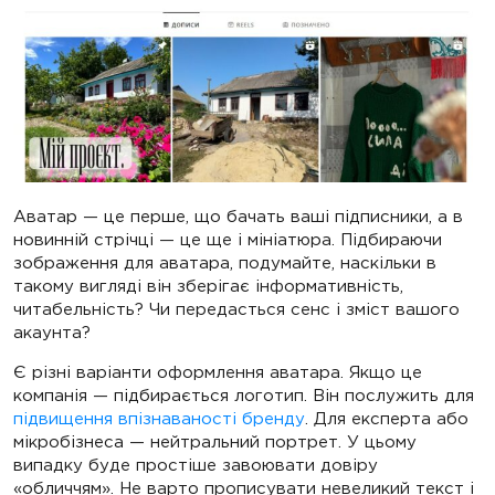
Аватар — це перше, що бачать ваші підписники, а в
новинній стрічці — це ще і мініатюра. Підбираючи
зображення для аватара, подумайте, наскільки в
такому вигляді він зберігає інформативність,
читабельність? Чи передасться сенс і зміст вашого
акаунта?
Є різні варіанти оформлення аватара. Якщо це
компанія — підбирається логотип. Він послужить для
підвищення впізнаваності бренду
. Для експерта або
мікробізнеса — нейтральний портрет. У цьому
випадку буде простіше завоювати довіру
«обличчям». Не варто прописувати невеликий текст і