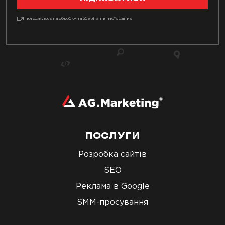
Я погоджуюсь на обробку та зберігання моїх даних
ПОСЛУГИ
Розробка сайтів
SEO
Реклама в Google
SMM-просування