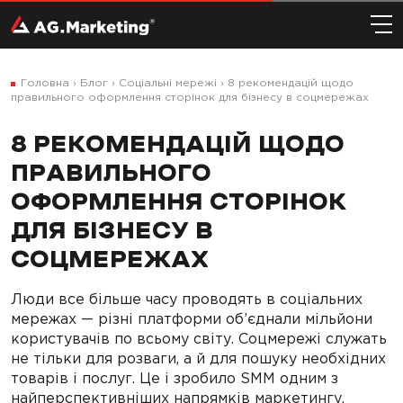
Головна
›
Блог
›
Соціальні мережі
›
8 рекомендацій щодо
правильного оформлення сторінок для бізнесу в соцмережах
8 РЕКОМЕНДАЦІЙ ЩОДО
ПРАВИЛЬНОГО
ОФОРМЛЕННЯ СТОРІНОК
ДЛЯ БІЗНЕСУ В
СОЦМЕРЕЖАХ
Люди все більше часу проводять в соціальних
мережах — різні платформи об’єднали мільйони
користувачів по всьому світу. Соцмережі служать
не тільки для розваги, а й для пошуку необхідних
товарів і послуг. Це і зробило SMM одним з
найперспективніших напрямків маркетингу.