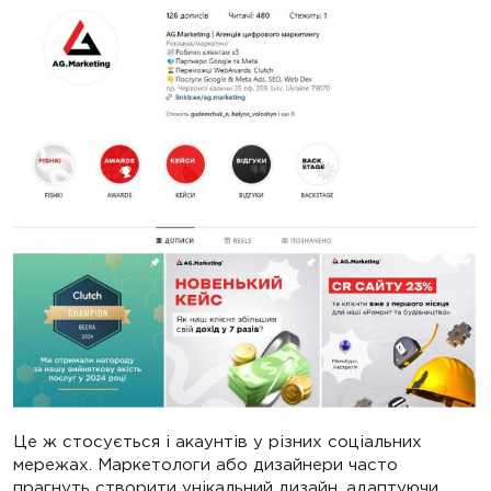
Це ж стосується і акаунтів у різних соціальних
мережах. Маркетологи або дизайнери часто
прагнуть створити унікальний дизайн, адаптуючи