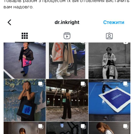
товарів разом з процесом їх виготовлення вистачить
вам надовго.