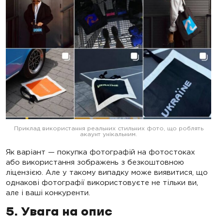
Приклад використання реальних стильних фото, що роблять
акаунт унікальним.
Як варіант — покупка фотографій на фотостоках
або використання зображень з безкоштовною
ліцензією. Але у такому випадку може виявитися, що
однакові фотографії використовуєте не тільки ви,
але і ваші конкуренти.
5. Увага на опис