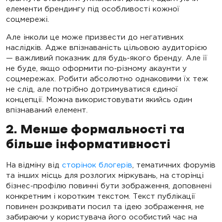
елементи брендингу під особливості кожної
соцмережі.
Але інколи це може призвести до негативних
наслідків. Адже впізнаваність цільовою аудиторією
— важливий показник для будь-якого бренду. Але її
не буде, якщо оформити по-різному акаунти у
соцмережах. Робити абсолютно однаковими їх теж
не слід, але потрібно дотримуватися єдиної
концепції. Можна використовувати якийсь один
впізнаваний елемент.
2. Менше формальності та
більше інформативності
На відміну від
сторінок блогерів
, тематичних форумів
та інших місць для розлогих міркувань, на сторінці
бізнес-профілю повинні бути зображення, доповнені
конкретним і коротким текстом. Текст публікації
повинен розкривати посил та ідею зображення, не
забираючи у користувача його особистий час на